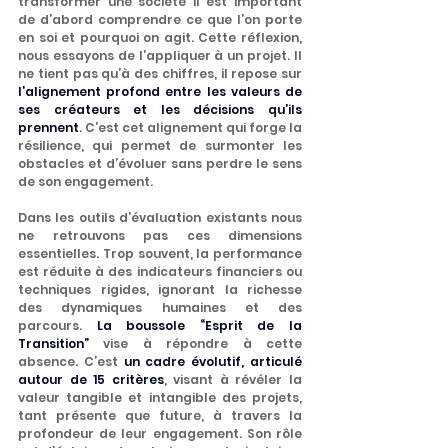
transformer une société il est important 
de d’abord comprendre ce que l’on porte 
en soi et pourquoi on agit. Cette réflexion, 
nous essayons de l’appliquer à un projet. Il 
ne tient pas qu’à des chiffres, il repose sur 
l’alignement profond entre les valeurs de 
ses créateurs et les décisions qu’ils 
prennent
. C’est cet alignement qui forge la 
résilience, qui permet de surmonter les 
obstacles et d’évoluer sans perdre le sens 
de son engagement.
Dans les outils d’évaluation existants nous 
ne retrouvons pas ces dimensions 
essentielles. Trop souvent, la performance 
est réduite à des indicateurs financiers ou 
techniques rigides, ignorant la richesse 
des dynamiques humaines et des 
parcours. 
La boussole “Esprit de la 
Transition”
 vise à répondre à cette 
absence. C’est 
un cadre évolutif, articulé 
autour de 15 critères
, visant à révéler la 
valeur tangible et intangible des projets, 
tant présente que future, à travers la 
profondeur de leur engagement. Son rôle 