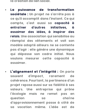
la création de lien social.
La puissance de transformation 
sociétale :
 Un projet ne s’arrête pas à 
ce qu’il accomplit dans l’instant. Ce qui 
compte, c’est aussi sa 
capacité à 
entraîner d’autres initiatives, à 
essaimer des idées, à inspirer des 
relais
. Une association qui sensibilise au 
réemploi des vêtements et voit son 
modèle adopté ailleurs ne se contente 
pas d’agir : elle génère une dynamique 
qui dépasse son cadre initial. Nous 
voulons mesurer cette capacité à 
essaimer.
L’alignement et l’intégrité :
 On parle 
souvent d’impact, rarement de 
cohérence. Pourtant, la pertinence d’un 
projet repose aussi sur sa fidélité à ses 
valeurs. Une entreprise qui prône 
l’écologie mais ne remet pas en 
question sa chaîne 
d’approvisionnement passe à côté de 
sa vocation même. L’idée est de 