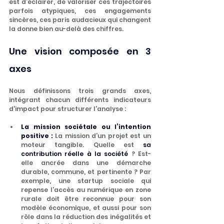
est d’éclairer, de valoriser ces trajectoires 
parfois atypiques, ces engagements 
sincères, ces paris audacieux qui changent 
la donne bien au-delà des chiffres.
Une vision composée en 3 
axes
Nous définissons trois grands axes, 
intégrant chacun différents indicateurs 
d'impact pour structurer l'analyse :
La mission sociétale ou l’intention 
positive :
 La mission d’un projet est un 
moteur tangible. Quelle est 
sa 
contribution réelle à la société
 ? Est-
elle ancrée dans une démarche 
durable, commune, et pertinente ? Par 
exemple, une startup sociale qui 
repense l’accès au numérique en zone 
rurale doit être reconnue pour son 
modèle économique, et aussi pour son 
rôle dans la réduction des inégalités et 