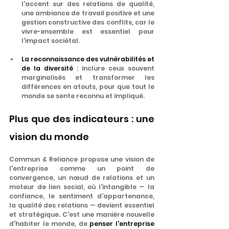
l'accent sur des relations de qualité, 
une ambiance de travail positive et une 
gestion constructive des conflits, car le 
vivre-ensemble est essentiel pour 
l'impact sociétal.
La reconnaissance des vulnérabilités et 
de la diversité
 : inclure ceux souvent 
marginalisés et transformer les 
différences en atouts, pour que tout le 
monde se sente reconnu et impliqué.
Plus que des indicateurs : une 
vision du monde
Commun & Reliance propose une vision de 
l'entreprise comme un point de 
convergence, un nœud de relations et un 
moteur de lien social, où l'intangible — la 
confiance, le sentiment d'appartenance, 
la qualité des relations — devient essentiel 
et stratégique. C'est une manière nouvelle 
d'habiter le monde, de 
penser l'entreprise 