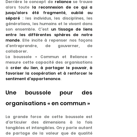
Derrière le concept de 
reliance
 se trouve 
alors toute
 la reconnexion de ce qui a 
jusqu'alors été fragmenté, oublié ou 
séparé
 : les individus, les disciplines, les 
générations, les humains et le vivant dans 
son ensemble. C'est 
un tissage de liens 
entre les différentes sphères de notre 
monde
. Elle incite à repenser nos façons 
d'entreprendre, de gouverner, de 
collaborer.
La boussole « Commun et Reliance » 
mesure cette capacité des organisations 
à 
créer du lien
,
 à partager le pouvoir
, 
à 
favoriser la coopération et à renforcer le 
sentiment d'appartenance
.
Une boussole pour des 
organisations « en commun »
La grande force de cette boussole est 
d'articuler des dimensions à la fois 
tangibles et intangibles. On y parle autant 
de partage de la valeur que de qualité 