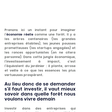
Prenons ici un instant pour imaginer 
l’
économie réelle
 comme une forêt. Il y a 
les arbres centenaires (les grandes 
entreprises établies), les jeunes pousses 
prometteuses (les startups engagées) et 
les ronces opportunistes (on ne citera 
personne). Dans cette jungle économique, 
l’investissement à impact, c’est 
l’équivalent du jardinier : il plante, arrose 
et veille à ce que les essences les plus 
vertueuses prospèrent.
Au lieu donc de se demander 
s'il faut investir, il vaut mieux 
savoir dans quelle forêt nous 
voulons vivre demain
Investir dans des entreprises qui 