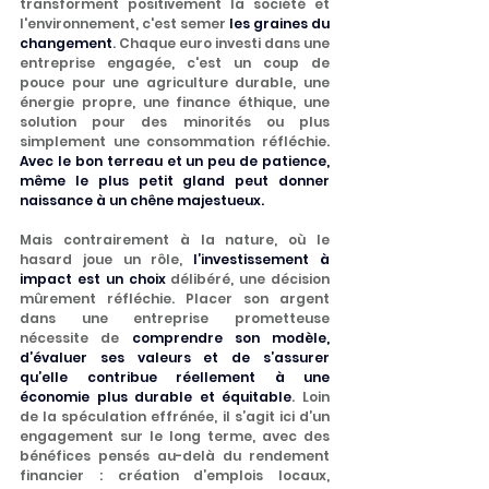
transforment positivement la société et 
l'environnement, c'est semer 
les graines du 
changement
. Chaque euro investi dans une 
entreprise engagée, c'est un coup de 
pouce pour une agriculture durable, une 
énergie propre, une finance éthique, une 
solution pour des minorités ou plus 
simplement une consommation réfléchie. 
Avec le bon terreau et un peu de patience, 
même le plus petit gland peut donner 
naissance à un chêne majestueux.
Mais contrairement à la nature, où le 
hasard joue un rôle, 
l’investissement à 
impact est un choix
 délibéré, une décision 
mûrement réfléchie. Placer son argent 
dans une entreprise prometteuse 
nécessite de 
comprendre son modèle, 
d’évaluer ses valeurs et de s’assurer 
qu’elle contribue réellement à une 
économie plus durable et équitable
. Loin 
de la spéculation effrénée, il s’agit ici d’un 
engagement sur le long terme, avec des 
bénéfices pensés au-delà du rendement 
financier : création d’emplois locaux, 