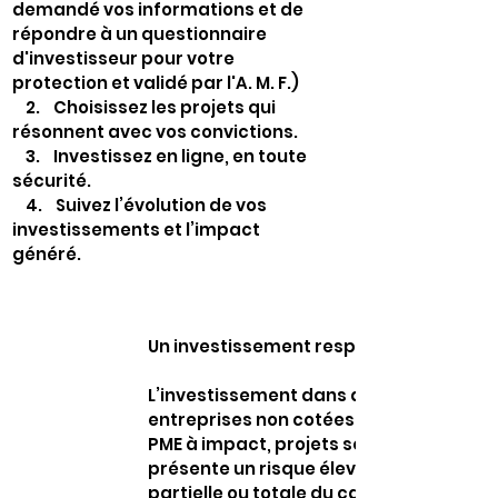
demandé vos informations et de
répondre à un questionnaire
d'investisseur pour votre
protection et validé par l'A. M. F.)
2. Choisissez les projets qui
résonnent avec vos convictions.
3. Investissez en ligne, en toute
sécurité.
4. Suivez l’évolution de vos
investissements et l’impact
généré.
Un investissement responsable…
L’investissement dans des
entreprises non cotées (startups,
PME à impact, projets solidaires)
présente un risque élevé de perte
partielle ou totale du capital