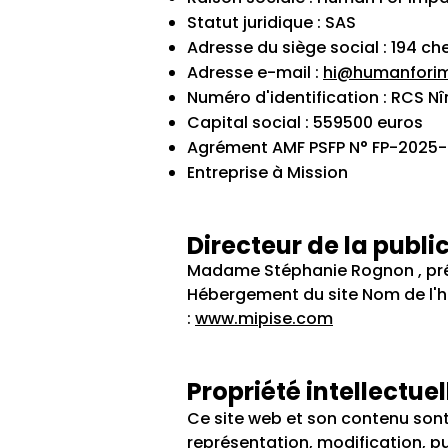
Statut juridique : SAS
Adresse du siège social : 194 ch
Adresse e-mail :
hi@humanfori
Numéro d'identification : RCS N
Capital social : 559500 euros
Agrément AMF PSFP N° FP-2025
Entreprise à Mission
Directeur de la publi
Madame Stéphanie Rognon , prési
Hébergement du site Nom de l'hé
:
www.mipise.com
Propriété intellectuel
Ce site web et son contenu sont
représentation, modification, p