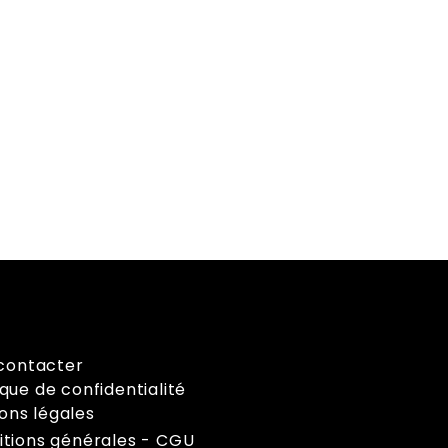
contacter
ique de confidentialité
ons légales
itions générales - CGU