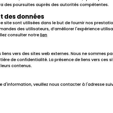
inera des poursuites auprès des autorités compétentes.
nt des données
 ce site sont utilisées dans le but de fournir nos presta
andes des utilisateurs, d’améliorer l'expérience utilisa
illez consulter notre
lien
es liens vers des sites web externes. Nous ne sommes p
ière de confidentialité. La présence de liens vers ces s
eurs contenus.
d'information, veuillez nous contacter à l'adresse sui