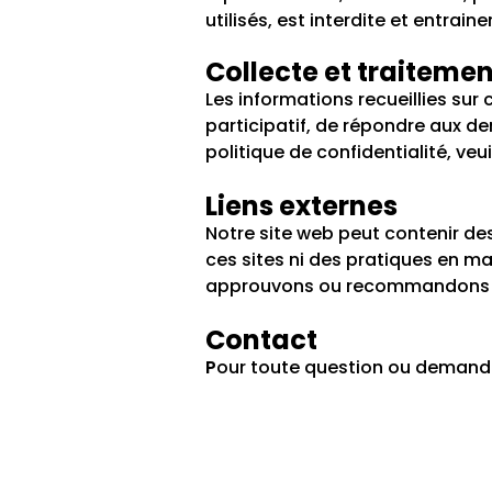
utilisés, est interdite et entra
Collecte et traiteme
Les informations recueillies sur
participatif, de répondre aux dem
politique de confidentialité, veu
Liens externes
Notre site web peut contenir d
ces sites ni des pratiques en mat
approuvons ou recommandons l
Contact
P
our toute question ou demande 