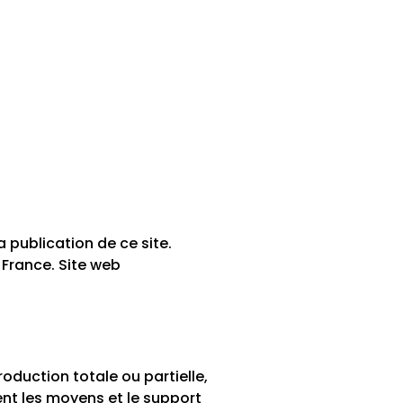
publication de ce site.
 France. Site web
oduction totale ou partielle,
ent les moyens et le support