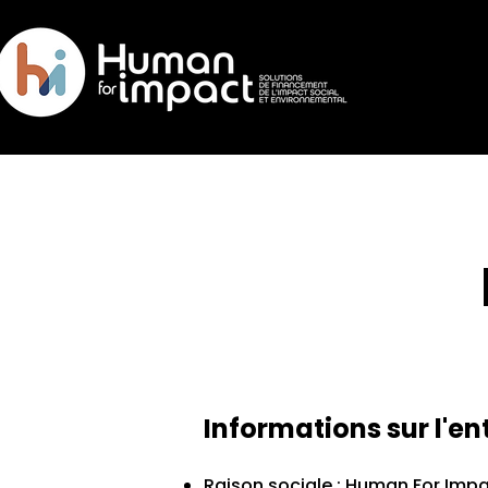
Informations sur l'en
Raison sociale : Human For Imp