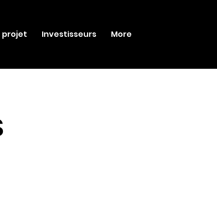
 projet
Investisseurs
More
S