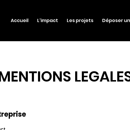
Accueil
L'impact
Les projets
Déposer un
MENTIONS LEGALE
treprise
act