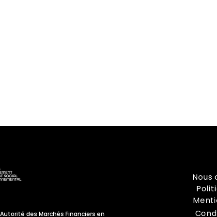
Nous 
Polit
Menti
Cond
Autorité des Marchés Financiers en