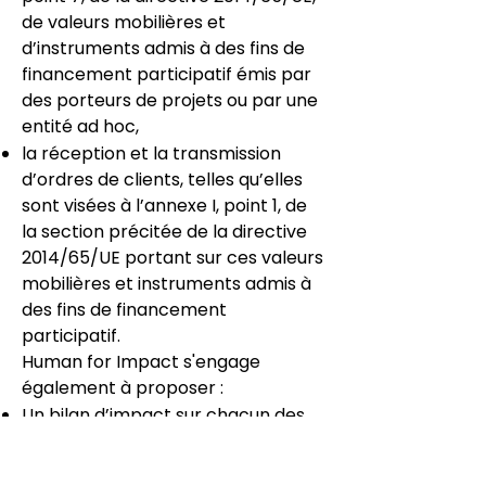
de valeurs mobilières et
d’instruments admis à des fins de
financement participatif émis par
des porteurs de projets ou par une
entité ad hoc,
la réception et la transmission
d’ordres de clients, telles qu’elles
sont visées à l’annexe I, point 1, de
la section précitée de la directive
2014/65/UE portant sur ces valeurs
mobilières et instruments admis à
des fins de financement
participatif.
Human for Impact s'engage
également à proposer :
Un bilan d’impact sur chacun des
projets mis en campagne de
financement, mettant en lumière